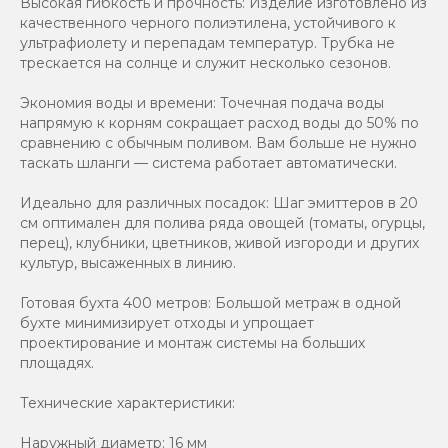
Высокая гибкость и прочность: Изделие изготовлено из
качественного черного полиэтилена, устойчивого к
ультрафиолету и перепадам температур. Трубка не
трескается на солнце и служит несколько сезонов.
Экономия воды и времени: Точечная подача воды
напрямую к корням сокращает расход воды до 50% по
сравнению с обычным поливом. Вам больше не нужно
таскать шланги — система работает автоматически.
Идеально для различных посадок: Шаг эмиттеров в 20
см оптимален для полива ряда овощей (томаты, огурцы,
перец), клубники, цветников, живой изгороди и других
культур, высаженных в линию.
Готовая бухта 400 метров: Большой метраж в одной
бухте минимизирует отходы и упрощает
проектирование и монтаж системы на больших
площадях.
Технические характеристики:
Наружный диаметр: 16 мм