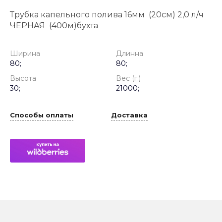
Трубка капельного полива 16мм (20см) 2,0 л/ч
ЧЕРНАЯ (400м)бухта
Ширина
Длинна
80;
80;
Высота
Вес (г.)
30;
21000;
Способы оплаты
Доставка