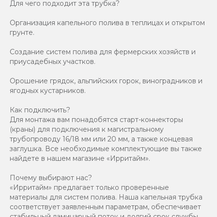
Для чего подходит эта трубка?
Организация капельного полива в теплицах и открытом
грунте.
Создание систем полива для фермерских хозяйств и
приусадебных участков.
Орошение грядок, альпийских горок, виноградников и
ягодных кустарников.
Как подключить?
Для монтажа вам понадобятся старт-коннекторы
(краны) для подключения к магистральному
трубопроводу 16/18 мм или 20 мм, а также концевая
заглушка. Все необходимые комплектующие вы также
найдете в нашем магазине «Ирритайм».
Почему выбирают нас?
«Ирритайм» предлагает только проверенные
материалы для систем полива. Наша капельная трубка
соответствует заявленным параметрам, обеспечивает
стабильный ламинарный поток и долгий срок службы.