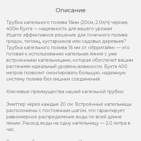
Описание
Трубка капельного полива 16мм (20см, 2.0л/ч) черная,
400м бухта — надежность для вашего урожая
Ищете эффективное решение для точечного полива
грядок, теплиц, кустарников или садовых деревьев?
Трубка капельного полива 16 мм от «Ирритайм» — это
готовая к использованию капельная линия с уже
встроенными капельницами, которая обеспечит вашим
растениям идеальный уровень влажности. Бухта 400
метров позволит смонтировать большую, надежную
систему полива без лишних соединений.
Ключевые преимущества нашей капельной трубки:
Эмиттер через каждые 20 см: Встроенные капельницы
расположены с постоянным шагом, что гарантирует
равномерное распределение воды по всей длине
линии. Расход воды на одну капельницу — 2,0 литра в
час.