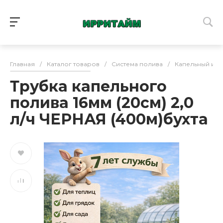
Главная
/
Каталог товаров
/
Система полива
/
Капельный и 
Трубка капельного
полива 16мм (20см) 2,0
л/ч ЧЕРНАЯ (400м)бухта