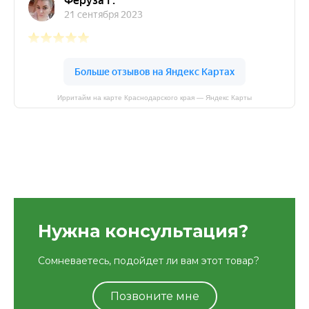
Ирритайм на карте Краснодарского края — Яндекс Карты
Нужна консультация?
Сомневаетесь, подойдет ли вам этот товар?
Позвоните мне