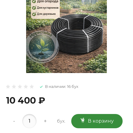
В наличии: 16 бух
10 400 ₽
-
+
В корзину
бух.