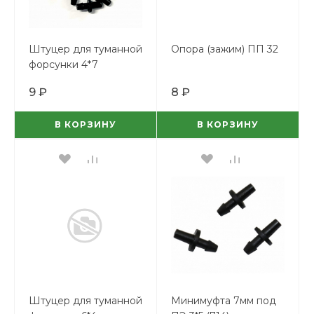
Штуцер для туманной
Опора (зажим) ПП 32
форсунки 4*7
9 ₽
8 ₽
В КОРЗИНУ
В КОРЗИНУ
Штуцер для туманной
Минимуфта 7мм под