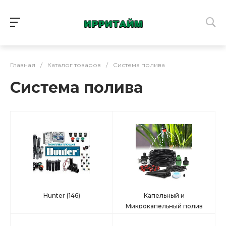
Главная
/
Каталог товаров
/
Система полива
Система полива
Hunter
(146)
Капельный и
Микрокапельный полив
(369)