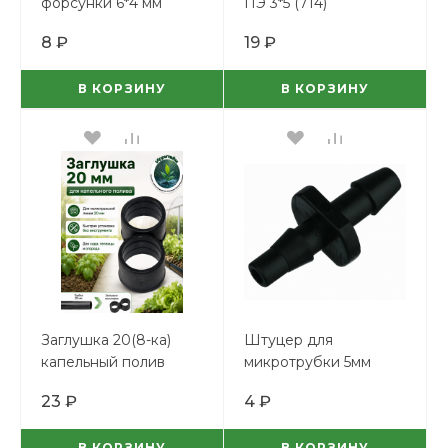
форсунки 6*4 мм
ПЭ 3*5 (714)
8 ₽
19 ₽
В КОРЗИНУ
В КОРЗИНУ
Заглушка 20(8-ка)
Штуцер для
капельный полив
микротрубки 5мм
23 ₽
4 ₽
В КОРЗИНУ
В КОРЗИНУ