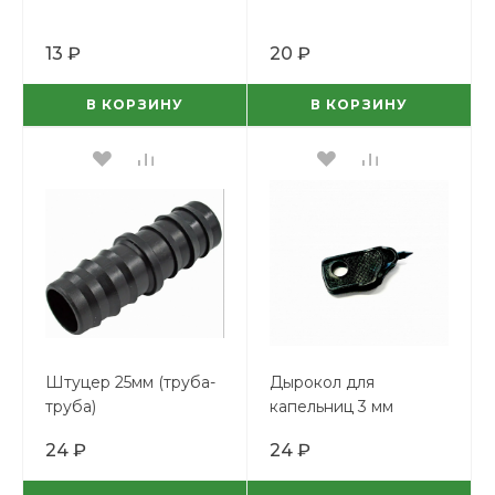
13 ₽
20 ₽
В КОРЗИНУ
В КОРЗИНУ
Штуцер 25мм (труба-
Дырокол для
труба)
капельниц 3 мм
24 ₽
24 ₽