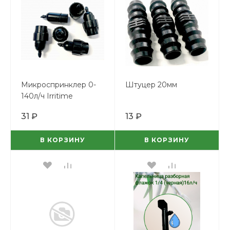
Микроспринклер 0-
Штуцер 20мм
140л/ч Irritime
31 ₽
13 ₽
В КОРЗИНУ
В КОРЗИНУ