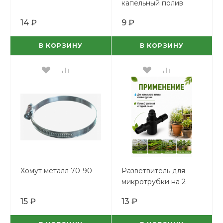
капельный полив
14 ₽
9 ₽
В КОРЗИНУ
В КОРЗИНУ
Хомут металл 70-90
Разветвитель для
микротрубки на 2
выхода 5*3мм
15 ₽
13 ₽