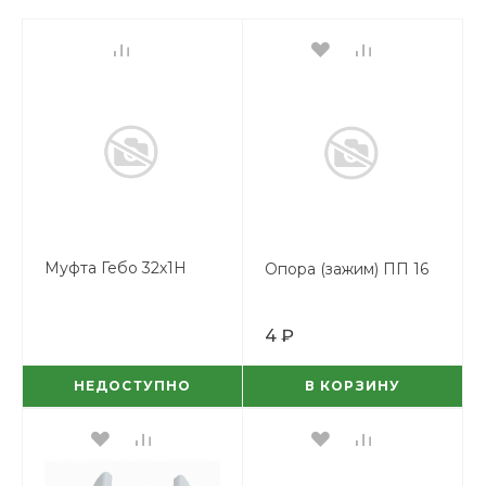
Муфта Гебо 32х1Н
Опора (зажим) ПП 16
4 ₽
НЕДОСТУПНО
В КОРЗИНУ