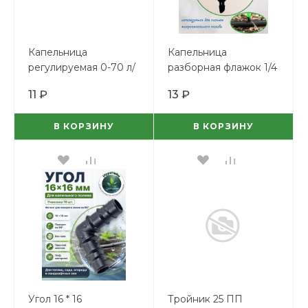
Капельница
Капельница
регулируемая 0-70 л/
разборная флажок 1/4
ч струйная
(черная)16л/ч
11 ₽
13 ₽
В КОРЗИНУ
В КОРЗИНУ
Угол 16 * 16
Тройник 25 ПП