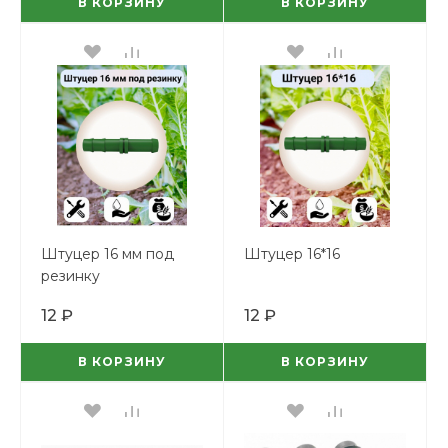
В КОРЗИНУ
В КОРЗИНУ
Штуцер 16 мм под
Штуцер 16*16
резинку
12 ₽
12 ₽
В КОРЗИНУ
В КОРЗИНУ