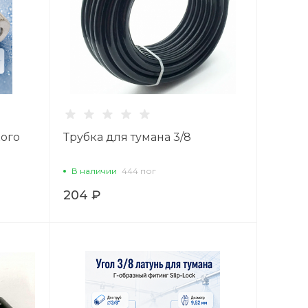
кого
Трубка для тумана 3/8
В наличии
444 пог
204 ₽