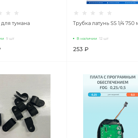
 для тумана
Трубка латунь SS 1/4 750
ии
9 шт
В наличии
12 шт
₽
253 ₽