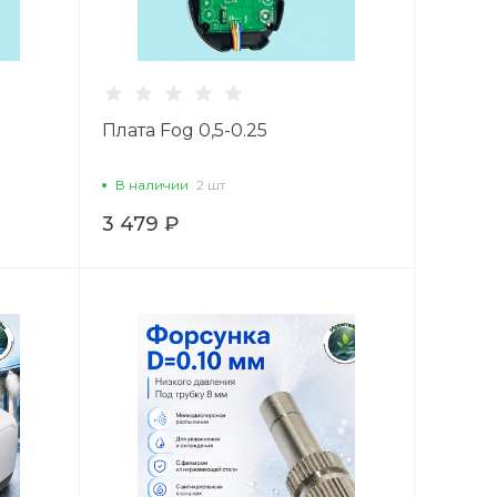
Плата Fog 0,5-0.25
В наличии
2 шт
3 479 ₽