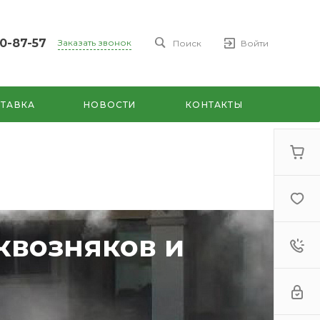
00-87-57
Заказать звонок
Поиск
Войти
7
ул.
ТАВКА
НОВОСТИ
КОНТАКТЫ
7
дни
квозняков и