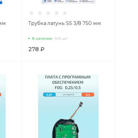
 мм
Трубка латунь SS 3/8 750 мм
В наличии
100 шт
278 ₽