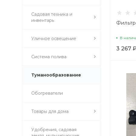
Садовая техника и
инвентарь
Фильтр
В налич
Уличное освещение
3 267 
Система полива
Туманообразование
Обогреватели
Товары для дома
Удобрения, садовая
земля, мульчирующие