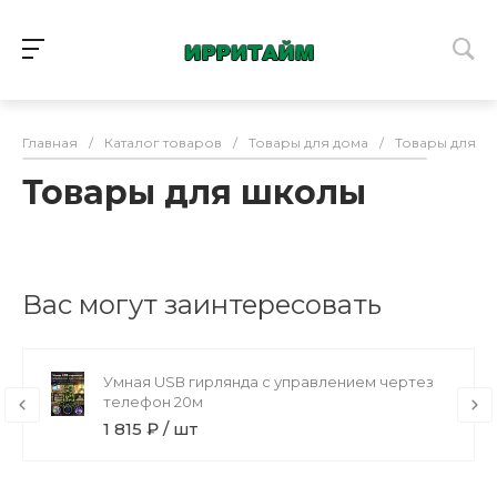
Главная
/
Каталог товаров
/
Товары для дома
/
Товары для ш
Товары для школы
Вас могут заинтересовать
Умная USВ гирлянда с управлением чертез
телефон 20м
1 815 ₽ / шт