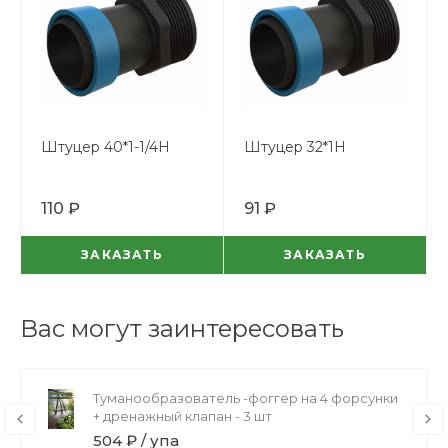
Штуцер 40*1-1/4Н
Штуцер 32*1Н
110 ₽
91 ₽
ЗАКАЗАТЬ
ЗАКАЗАТЬ
Вас могут заинтересовать
Туманообразователь -фоггер на 4 форсунки
+ дренажный клапан - 3 шт
504 ₽ / упа