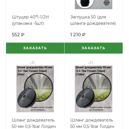
Штуцер 40*1-1/2Н
Заглушка 50 (для
(упаковка -5шт)
шланга-дождевателя)
комплект 3шт
552 ₽
1 210 ₽
ЗАКАЗАТЬ
ЗАКАЗАТЬ
Шланг дождеватель
Шланг дождеватель
50 мм 0,5-1bar Голден
50 мм 0,5-1bar Голден