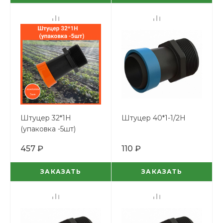
Штуцер 32*1Н
Штуцер 40*1-1/2Н
(упаковка -5шт)
457 ₽
110 ₽
ЗАКАЗАТЬ
ЗАКАЗАТЬ