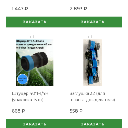
Спрей (бух-50м)
Спрей (100м)
1 447 ₽
2 893 ₽
ЗАКАЗАТЬ
ЗАКАЗАТЬ
Штуцер 40*1-1/4Н
Заглушка 32 (для
(упаковка -5шт)
шланга-дождевателя)
(упаковка -5шт)
668 ₽
558 ₽
ЗАКАЗАТЬ
ЗАКАЗАТЬ