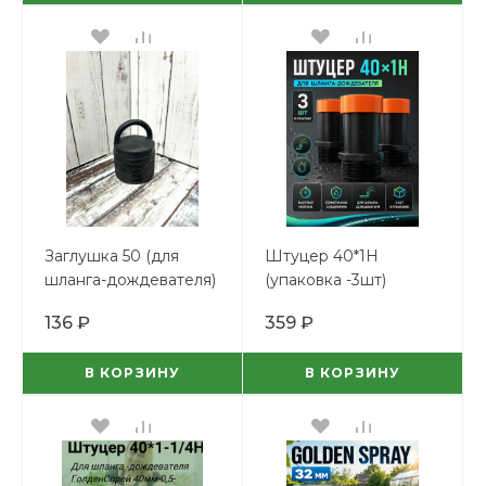
Заглушка 50 (для
Штуцер 40*1Н
шланга-дождевателя)
(упаковка -3шт)
136 ₽
359 ₽
В КОРЗИНУ
В КОРЗИНУ