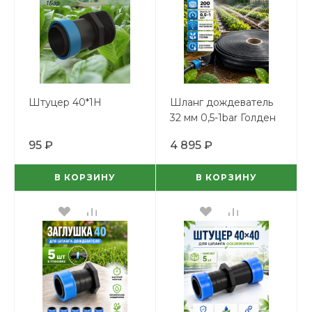
Штуцер 40*1Н
Шланг дождеватель
32 мм 0,5-1bar Голден
Спрей (200м)
95 ₽
4 895 ₽
В КОРЗИНУ
В КОРЗИНУ