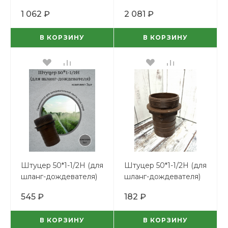
Спрей (100м)
1 062 ₽
2 081 ₽
В КОРЗИНУ
В КОРЗИНУ
Штуцер 50*1-1/2Н (для
Штуцер 50*1-1/2Н (для
шланг-дождевателя)
шланг-дождевателя)
комплект 3шт
545 ₽
182 ₽
В КОРЗИНУ
В КОРЗИНУ