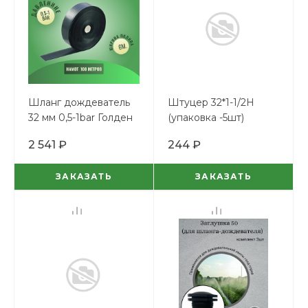
Шланг дождеватель
Штуцер 32*1-1/2Н
32 мм 0,5-1bar Голден
(упаковка -5шт)
Спрей (100м)
2 541 ₽
244 ₽
ЗАКАЗАТЬ
ЗАКАЗАТЬ