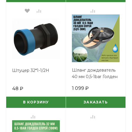
Шланг дождеватель
Штуцер 32*1-1/2Н
40 мм 0,5-1bar Голден
Спрей (бух-30м)
1 099 ₽
48 ₽
В КОРЗИНУ
ЗАКАЗАТЬ