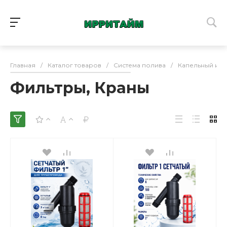
Главная
/
Каталог товаров
/
Система полива
/
Капельный и 
Фильтры, Краны