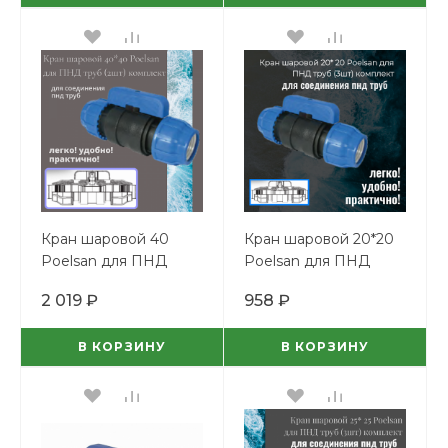
Кран шаровой 40
Кран шаровой 20*20
Poelsan для ПНД
Poelsan для ПНД
труб (2шт) комплект
труб (3шт) комплект
2 019 ₽
958 ₽
В КОРЗИНУ
В КОРЗИНУ