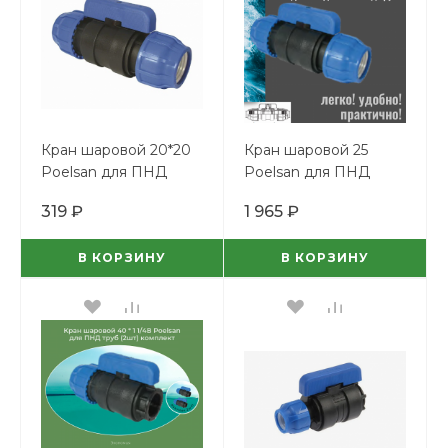
Кран шаровой 20*20
Кран шаровой 25
Poelsan для ПНД
Poelsan для ПНД
труб
труб (зшт) комплект
319 ₽
1 965 ₽
В КОРЗИНУ
В КОРЗИНУ