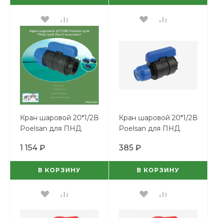
Кран шаровой 20*1/2В
Кран шаровой 20*1/2В
Poelsan для ПНД
Poelsan для ПНД
труб (3шт) комплект
труб
1 154 ₽
385 ₽
В КОРЗИНУ
В КОРЗИНУ