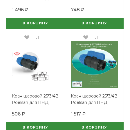
труб (2шт) комплект
ПНД труб
1 496 ₽
748 ₽
В КОРЗИНУ
В КОРЗИНУ
Кран шаровой 25*3/4В
Кран шаровой 25*3/4В
Poelsan для ПНД
Poelsan для ПНД
труб
труб (3шт) комплект
506 ₽
1 517 ₽
В КОРЗИНУ
В КОРЗИНУ