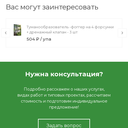
Вас могут заинтересовать
Туманообразователь -фоггер на 4 форсунки
+ дренажный клапан - 3 шт
504 ₽ / упа
Нужна консультация?
Подробно расскажем о наших услугах,
видах работ и типовых проектах, рассчитаем
стоимость и подготовим индивидуальное
предложение!
Задать вопрос