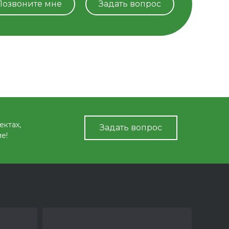
Позвоните мне
Задать вопрос
ектах,
Задать вопрос
е!