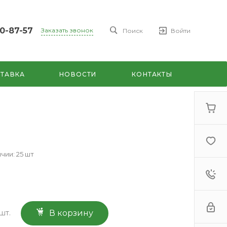
00-87-57
Заказать звонок
Поиск
Войти
7
ул.
ТАВКА
НОВОСТИ
КОНТАКТЫ
7
дни
чии: 25 шт
В корзину
шт.