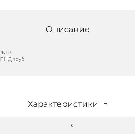
Описание
PN10
 ПНД труб
Характеристики
3