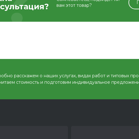
сультация?
вам этот товар?
обно расскажем о наших услугах, видах работ и типовых про
читаем стоимость и подготовим индивидуальное предложени