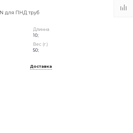
N для ПНД труб
Длинна
10;
Вес (г.)
50;
Доставка