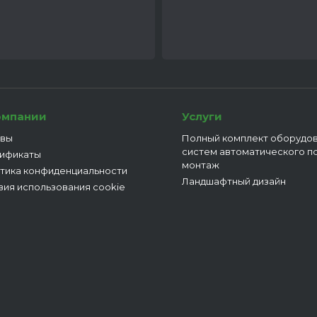
омпании
Услуги
вы
Полный комплект оборудов
систем автоматического п
ификаты
монтаж
тика конфиденциальности
Ландшафтный дизайн
вия использования cookie
мовская, 27