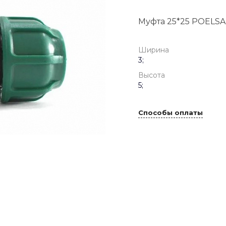
Муфта 25*25 POELSA
Ширина
3;
Высота
5;
Способы оплаты