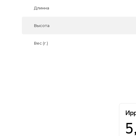
Длинна
Высота
Вес (г.)