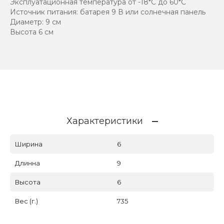
Эксплуатационная температура от -18*С до 60*С
Источник питания: батарея 9 В или солнечная панель
Диаметр: 9 см
Высота 6 см
Характеристики
Ширина
6
Длинна
9
Высота
6
Вес (г.)
735