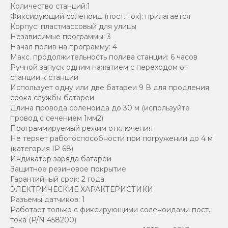
Количество станций:1
Фиксирующий соленоид (пост. ток): прилагается
Корпус: пластмассовый для улицы
Независимые программы: 3
Начал полив на программу: 4
Макс. продолжительность полива станции: 6 часов
Ручной запуск одним нажатием с переходом от
станции к станции
Использует одну или две батареи 9 В для продления
срока службы батареи
Длина провода соленоида до 30 м (используйте
провод с сечением 1мм2)
Программируемый режим отключения
Не теряет работоспособности при погружении до 4 м
(категория IP 68)
Индикатор заряда батареи
Защитное резиновое покрытие
Гарантийный срок: 2 года
ЭЛЕКТРИЧЕСКИЕ ХАРАКТЕРИСТИКИ
Разъемы датчиков: 1
Работает только с фиксирующими соленоидами пост.
тока (P/N 458200)