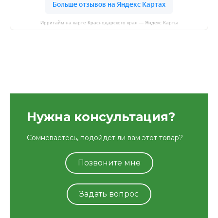
Ирритайм на карте Краснодарского края — Яндекс Карты
Нужна консультация?
Сомневаетесь, подойдет ли вам этот товар?
Позвоните мне
Задать вопрос