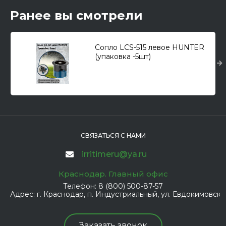
Ранее вы смотрели
Сопло LCS-515 левое HUNTER
(упаковка -5шт)
СВЯЗАТЬСЯ С НАМИ
irritimeru@ya.ru
Краснодар. Главный офис
Телефон:
8 (800) 500-87-57
Адрес:
г. Краснодар, п. Индустриальный, ул. Евдокимовская
Заказать звонок