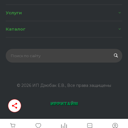
Услуги
Каталог
© 2026 ИП Дзюбак Е.В., Все права защищены