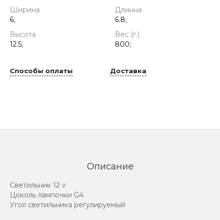
Ширина
Длинна
6;
6.8;
Высота
Вес (г.)
12.5;
800;
Способы оплаты
Доставка
Описание
Светильник 12 v
Цоколь лампочки G4
Угол светильника регулируемый