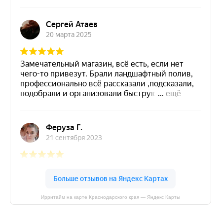
Ирритайм на карте Краснодарского края — Яндекс Карты