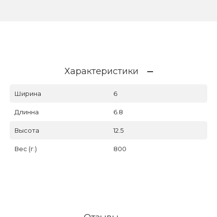
Характеристики
Ширина
6
Длинна
6.8
Высота
12.5
Вес (г.)
800