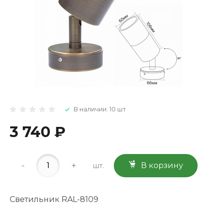
В наличии: 10 шт
3 740 ₽
-
+
В корзину
шт.
Светильник RAL-8109