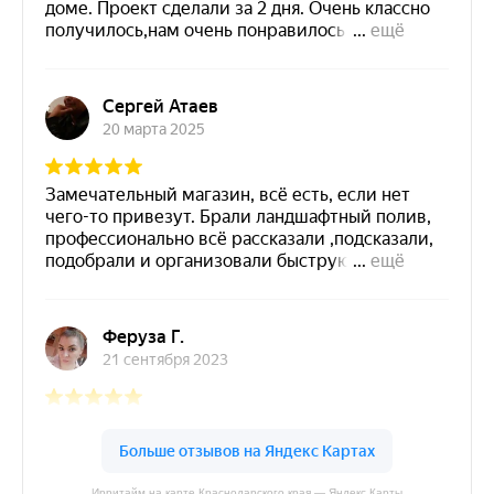
Ирритайм на карте Краснодарского края — Яндекс Карты