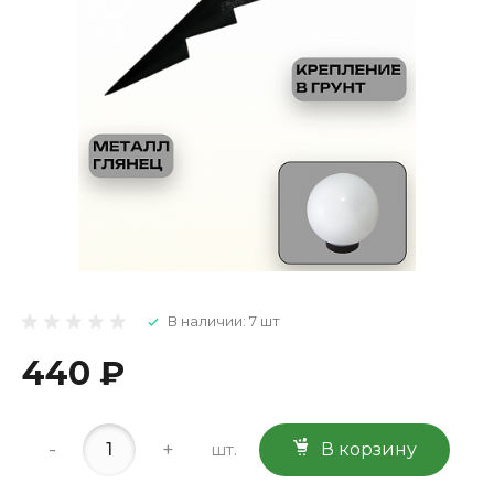
В наличии: 7 шт
440 ₽
-
+
В корзину
шт.