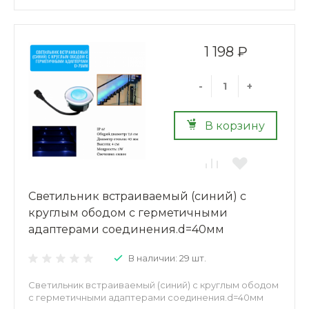
1 198 ₽
-
+
В корзину
Светильник встраиваемый (синий) с
круглым ободом с герметичными
адаптерами соединения.d=40мм
В наличии: 29 шт.
Светильник встраиваемый (синий) с круглым ободом
с герметичными адаптерами соединения.d=40мм