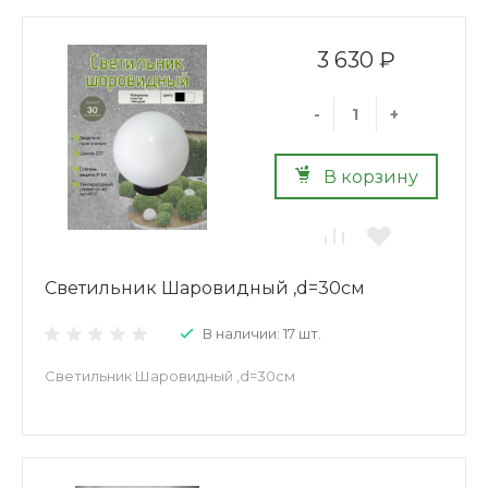
3 630 ₽
-
+
В корзину
Светильник Шаровидный ,d=30см
В наличии: 17 шт.
Светильник Шаровидный ,d=30см