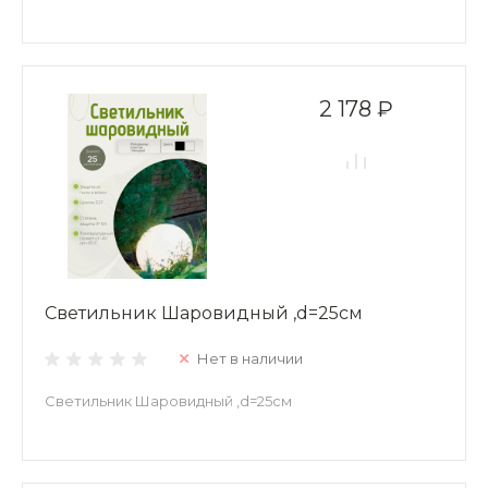
2 178 ₽
Светильник Шаровидный ,d=25см
Нет в наличии
Светильник Шаровидный ,d=25см