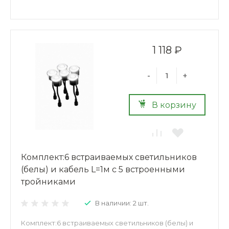
1 118 ₽
-
+
В корзину
Комплект:6 встраиваемых светильников
(белы) и кабель L=1м с 5 встроенными
тройниками
В наличии: 2 шт.
Комплект:6 встраиваемых светильников (белы) и