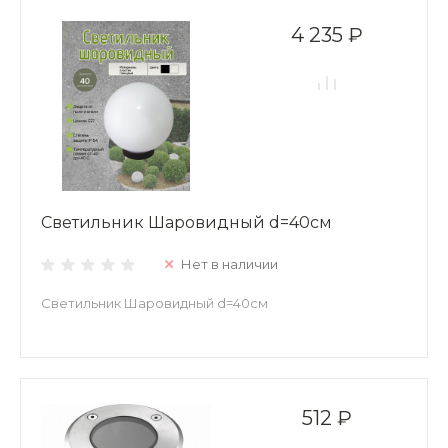
4 235 ₽
Светильник Шаровидный d=40см
Нет в наличии
Светильник Шаровидный d=40см
512 ₽