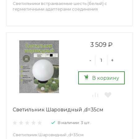
Светильники встраиваемые шесть (белый) с
герметичными адаптерами соединения
3 509 ₽
-
+
В корзину
Светильник Шаровидный ,d=35см
В наличии: 3 шт.
Светильник Шаровидный ,d=35см