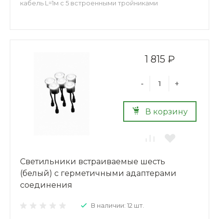
кабель L=1м с 5 встроенными тройниками
1 815 ₽
-
+
В корзину
Светильники встраиваемые шесть
(белый) с герметичными адаптерами
соединения
В наличии: 12 шт.