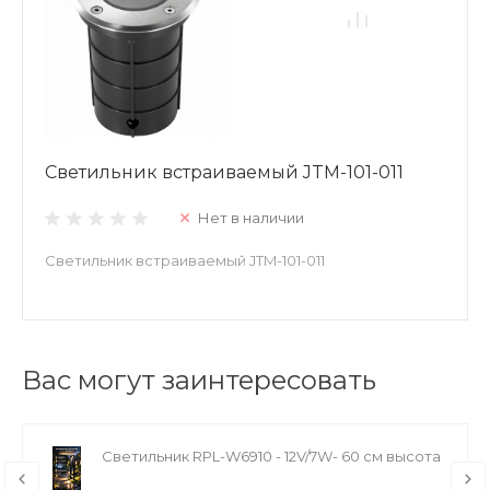
Светильник встраиваемый JTM-101-011
Нет в наличии
Светильник встраиваемый JTM-101-011
Вас могут заинтересовать
Светильник RPL-W6910 - 12V/7W- 60 см высота